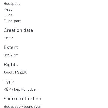
Budapest
Pest
Duna
Duna-part
Creation date
1837
Extent
9x52 cm
Rights
Jogok: FSZEK
Type
KÉP / kép könyvben
Source collection
Budapest-képarchívum