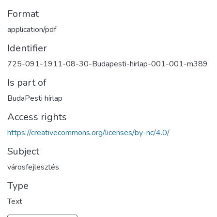
Format
application/pdf
Identifier
725-091-1911-08-30-Budapesti-hirlap-001-001-m389
Is part of
BudaPesti hírlap
Access rights
https://creativecommons.org/licenses/by-nc/4.0/
Subject
városfejlesztés
Type
Text