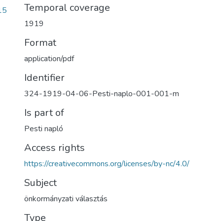
Temporal coverage
15
1919
Format
application/pdf
Identifier
324-1919-04-06-Pesti-naplo-001-001-m
Is part of
Pesti napló
Access rights
https://creativecommons.org/licenses/by-nc/4.0/
Subject
önkormányzati választás
Type