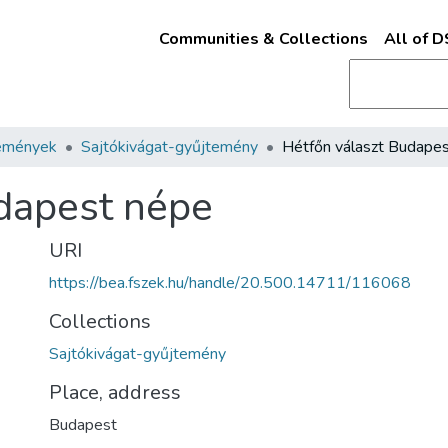
Communities & Collections
All of 
emények
Sajtókivágat-gyűjtemény
dapest népe
URI
https://bea.fszek.hu/handle/20.500.14711/116068
Collections
Sajtókivágat-gyűjtemény
Place, address
Budapest