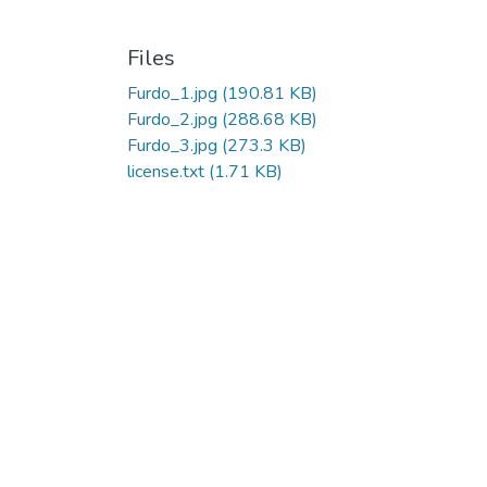
Files
Furdo_1.jpg
(190.81 KB)
Furdo_2.jpg
(288.68 KB)
Furdo_3.jpg
(273.3 KB)
license.txt
(1.71 KB)