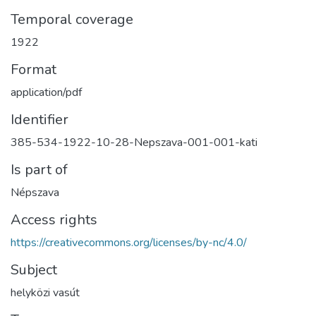
Temporal coverage
1922
Format
application/pdf
Identifier
385-534-1922-10-28-Nepszava-001-001-kati
Is part of
Népszava
Access rights
https://creativecommons.org/licenses/by-nc/4.0/
Subject
helyközi vasút