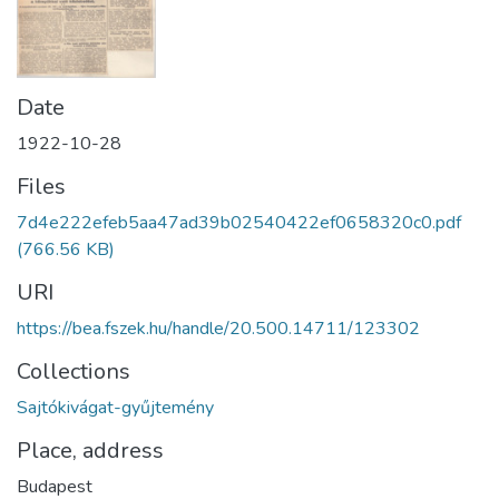
Date
1922-10-28
Files
7d4e222efeb5aa47ad39b02540422ef0658320c0.pdf
(766.56 KB)
URI
https://bea.fszek.hu/handle/20.500.14711/123302
Collections
Sajtókivágat-gyűjtemény
Place, address
Budapest