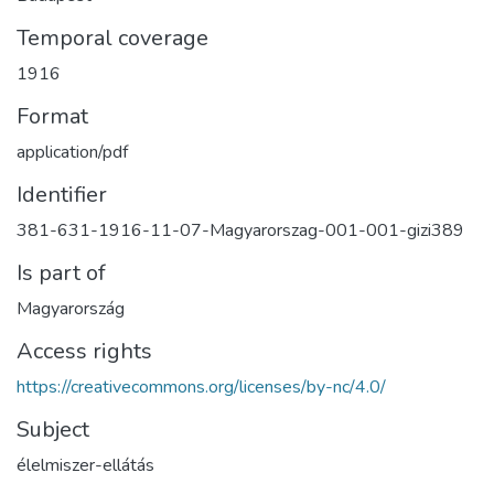
Temporal coverage
1916
Format
application/pdf
Identifier
381-631-1916-11-07-Magyarorszag-001-001-gizi389
Is part of
Magyarország
Access rights
https://creativecommons.org/licenses/by-nc/4.0/
Subject
élelmiszer-ellátás