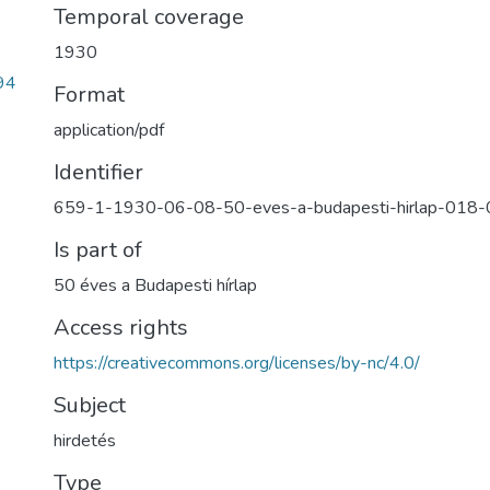
Temporal coverage
1930
94
Format
application/pdf
Identifier
659-1-1930-06-08-50-eves-a-budapesti-hirlap-018
Is part of
50 éves a Budapesti hírlap
Access rights
https://creativecommons.org/licenses/by-nc/4.0/
Subject
hirdetés
Type