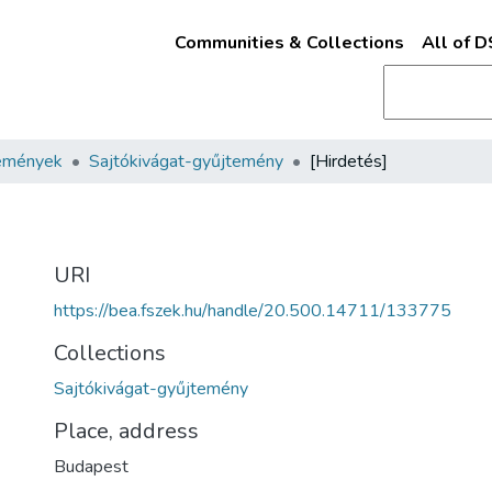
Communities & Collections
All of 
emények
Sajtókivágat-gyűjtemény
[Hirdetés]
URI
https://bea.fszek.hu/handle/20.500.14711/133775
Collections
Sajtókivágat-gyűjtemény
Place, address
Budapest