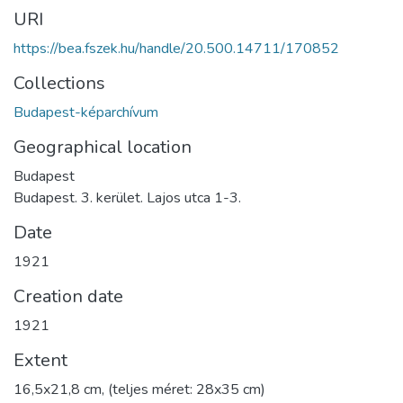
URI
https://bea.fszek.hu/handle/20.500.14711/170852
Collections
Budapest-képarchívum
Geographical location
Budapest
Budapest. 3. kerület. Lajos utca 1-3.
Date
1921
Creation date
1921
Extent
16,5x21,8 cm, (teljes méret: 28x35 cm)