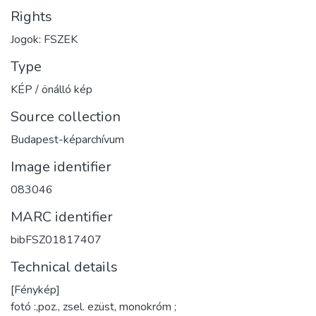
Rights
Jogok: FSZEK
Type
KÉP / önálló kép
Source collection
Budapest-képarchívum
Image identifier
083046
MARC identifier
bibFSZ01817407
Technical details
[Fénykép]
fotó :,poz., zsel. ezüst, monokróm ;