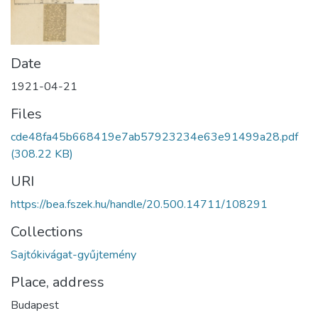
Date
1921-04-21
Files
cde48fa45b668419e7ab57923234e63e91499a28.pdf
(308.22 KB)
URI
https://bea.fszek.hu/handle/20.500.14711/108291
Collections
Sajtókivágat-gyűjtemény
Place, address
Budapest