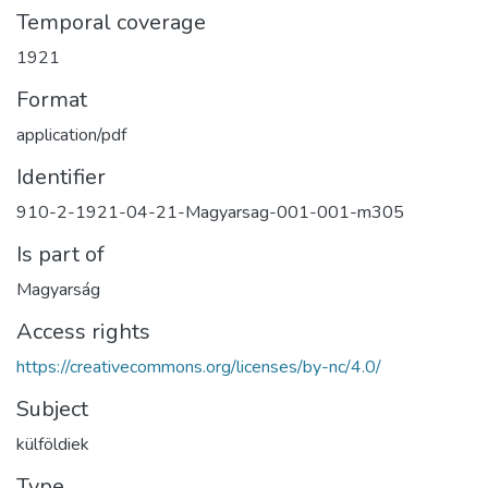
Temporal coverage
1921
Format
application/pdf
Identifier
910-2-1921-04-21-Magyarsag-001-001-m305
Is part of
Magyarság
Access rights
https://creativecommons.org/licenses/by-nc/4.0/
Subject
külföldiek
Type