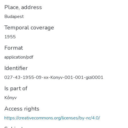
Place, address
Budapest
Temporal coverage
1955
Format
application/pdf
Identifier
027-43-1955-09-xx-Konyv-001-001-gizi0001
Is part of
Kőnyv
Access rights
https://creativecommons.org/licenses/by-nc/4.0/