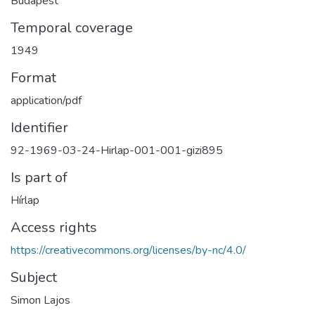
Budapest
Temporal coverage
1949
Format
application/pdf
Identifier
92-1969-03-24-Hirlap-001-001-gizi895
Is part of
Hírlap
Access rights
https://creativecommons.org/licenses/by-nc/4.0/
Subject
Simon Lajos