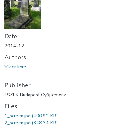
Date
2014-12
Authors
Vizler Imre
Publisher
FSZEK Budapest Gyűjtemény
Files
1_screen.jpg
(400.92 KB)
2_screen.jpg
(348.34 KB)