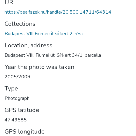
URI
https://bea.fszek.hu/handle/20.500.14711/64314
Collections
Budapest VIII Fiumei út sírkert 2. rész
Location, address
Budapest VIII. Fiumei úti Sírkert 34/1. parcella
Year the photo was taken
2005/2009
Type
Photograph
GPS latitude
47.49585
GPS longitude