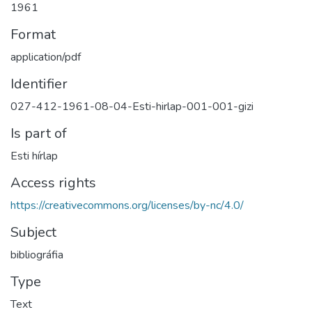
1961
Format
application/pdf
Identifier
027-412-1961-08-04-Esti-hirlap-001-001-gizi
Is part of
Esti hírlap
Access rights
https://creativecommons.org/licenses/by-nc/4.0/
Subject
bibliográfia
Type
Text