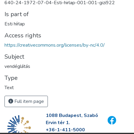
640-24-1972-07-04-Esti-hirlap-001-001-gizi922
Is part of
Esti hírlap
Access rights
https://creativecommons.org/licenses/by-nc/4.0/
Subject
vendéglátás
Type
Text
Full item page
1088 Budapest, Szabó
Ervin tér 1.
+36-1-411-5000