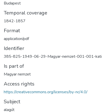
Budapest
Temporal coverage
1842-1857
Format
application/pdf
Identifier
385-825-1949-06-29-Magyar-nemzet-001-001-kati
Is part of
Magyar nemzet
Access rights
https://creativecommons.org/licenses/by-nc/4.0/
Subject
alagút