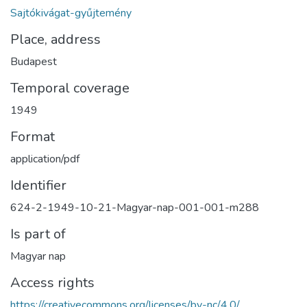
Sajtókivágat-gyűjtemény
Place, address
Budapest
Temporal coverage
1949
Format
application/pdf
Identifier
624-2-1949-10-21-Magyar-nap-001-001-m288
Is part of
Magyar nap
Access rights
https://creativecommons.org/licenses/by-nc/4.0/