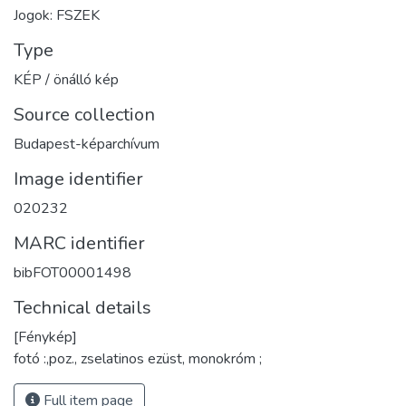
Jogok: FSZEK
Type
KÉP / önálló kép
Source collection
Budapest-képarchívum
Image identifier
020232
MARC identifier
bibFOT00001498
Technical details
[Fénykép]
fotó :,poz., zselatinos ezüst, monokróm ;
Full item page