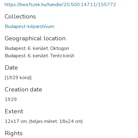
https://bea.fszek.hu/handle/20.500.14711/155772
Collections
Budapest-képarchívum
Geographical location
Budapest. 6. kerület. Oktogon
Budapest. 6. kerület. Teréz körút
Date
[1929 körül]
Creation date
1929
Extent
12x17 cm, (teljes méret: 18x24 cm)
Rights