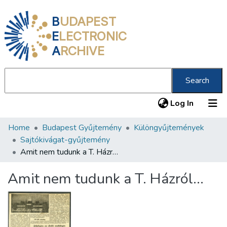
B
UDAPEST
E
LECTRONIC
A
RCHIVE
Search
(current
Log In
Home
Budapest Gyűjtemény
Különgyűjtemények
Communities & Collections
Sajtókivágat-gyűjtemény
All of DSpace
Amit nem tudunk a T. Házról…
Statistics
Amit nem tudunk a T. Házról…
About us