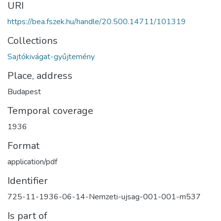
URI
https://bea.fszek.hu/handle/20.500.14711/101319
Collections
Sajtókivágat-gyűjtemény
Place, address
Budapest
Temporal coverage
1936
Format
application/pdf
Identifier
725-11-1936-06-14-Nemzeti-ujsag-001-001-m537
Is part of