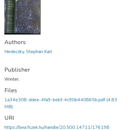
Authors
Nedeczky, Stephan Karl
Publisher
Winter,
Files
1a34e308-ddee-4fa9-bebf-4c90b440865b.pdf
(4.83
MB)
URI
https://bea.fszek.hu/handle/20.500.14711/176198