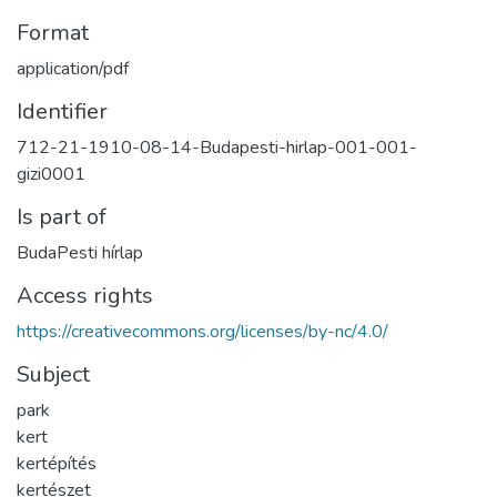
Format
application/pdf
Identifier
712-21-1910-08-14-Budapesti-hirlap-001-001-
gizi0001
Is part of
BudaPesti hírlap
Access rights
https://creativecommons.org/licenses/by-nc/4.0/
Subject
park
kert
kertépítés
kertészet