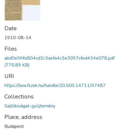
Date
1910-08-14
Files
abd0e5f4b804cd2c3aefa4c3e3097cfed434e078.pdf
(775.89 KB)
URI
https://bea.fszek.hu/handle/20.500.14711/97487
Collections
Sajtókivágat-gyűjtemény
Place, address
Budapest