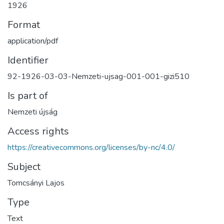
1926
Format
application/pdf
Identifier
92-1926-03-03-Nemzeti-ujsag-001-001-gizi510
Is part of
Nemzeti újság
Access rights
https://creativecommons.org/licenses/by-nc/4.0/
Subject
Tomcsányi Lajos
Type
Text