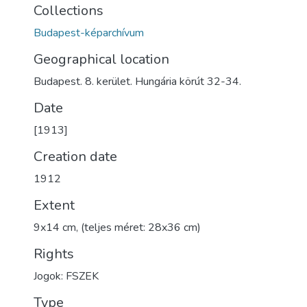
Collections
Budapest-képarchívum
Geographical location
Budapest. 8. kerület. Hungária körút 32-34.
Date
[1913]
Creation date
1912
Extent
9x14 cm, (teljes méret: 28x36 cm)
Rights
Jogok: FSZEK
Type