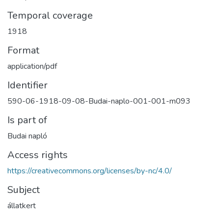
Temporal coverage
1918
Format
application/pdf
Identifier
590-06-1918-09-08-Budai-naplo-001-001-m093
Is part of
Budai napló
Access rights
https://creativecommons.org/licenses/by-nc/4.0/
Subject
állatkert