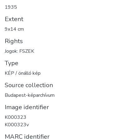
1935
Extent
9x14 cm
Rights
Jogok: FSZEK
Type
KÉP / önálló kép
Source collection
Budapest-képarchívum
Image identifier
K000323
K000323v
MARC identifier