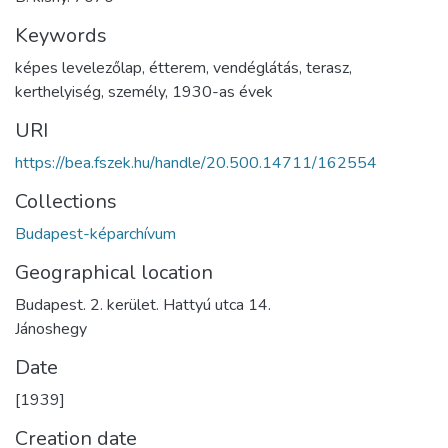
Keywords
képes levelezőlap
,
étterem
,
vendéglátás
,
terasz
,
kerthelyiség
,
személy
,
1930-as évek
URI
https://bea.fszek.hu/handle/20.500.14711/162554
Collections
Budapest-képarchívum
Geographical location
Budapest. 2. kerület. Hattyú utca 14.
Jánoshegy
Date
[1939]
Creation date