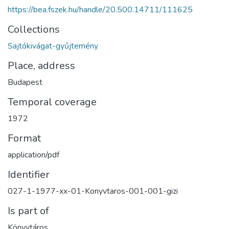
https://bea.fszek.hu/handle/20.500.14711/111625
Collections
Sajtókivágat-gyűjtemény
Place, address
Budapest
Temporal coverage
1972
Format
application/pdf
Identifier
027-1-1977-xx-01-Konyvtaros-001-001-gizi
Is part of
Könyvtáros