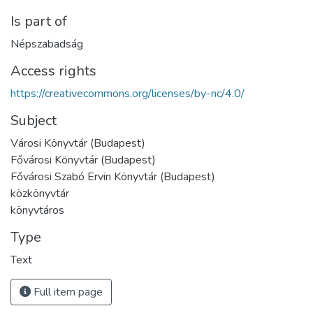
Is part of
Népszabadság
Access rights
https://creativecommons.org/licenses/by-nc/4.0/
Subject
Városi Könyvtár (Budapest)
Fővárosi Könyvtár (Budapest)
Fővárosi Szabó Ervin Könyvtár (Budapest)
közkönyvtár
könyvtáros
Type
Text
Full item page