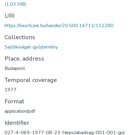
(1.03 MB)
URI
https://bea.fszek.hu/handle/20.500.14711/112280
Collections
Sajtókivágat-gyűjtemény
Place, address
Budapest
Temporal coverage
1977
Format
application/pdf
Identifier
027-4-069-1977-08-23-Nepszabadsag-001-001-gizi