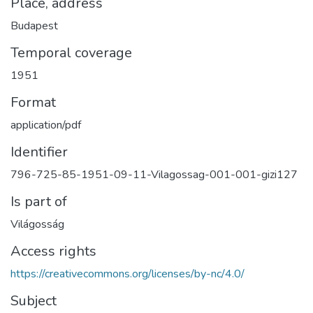
Place, address
Budapest
Temporal coverage
1951
Format
application/pdf
Identifier
796-725-85-1951-09-11-Vilagossag-001-001-gizi127
Is part of
Világosság
Access rights
https://creativecommons.org/licenses/by-nc/4.0/
Subject