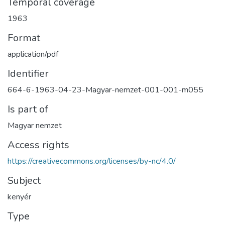
Temporal coverage
1963
Format
application/pdf
Identifier
664-6-1963-04-23-Magyar-nemzet-001-001-m055
Is part of
Magyar nemzet
Access rights
https://creativecommons.org/licenses/by-nc/4.0/
Subject
kenyér
Type