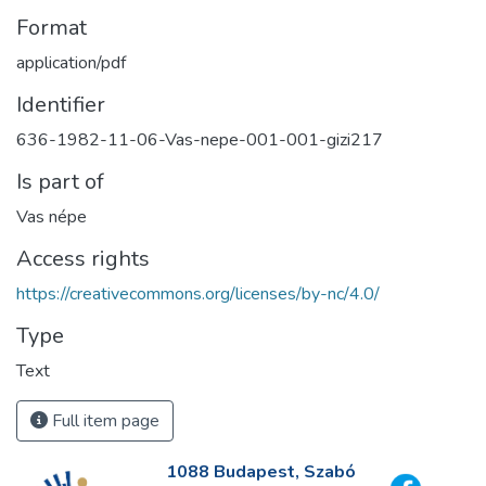
Format
application/pdf
Identifier
636-1982-11-06-Vas-nepe-001-001-gizi217
Is part of
Vas népe
Access rights
https://creativecommons.org/licenses/by-nc/4.0/
Type
Text
Full item page
1088 Budapest, Szabó