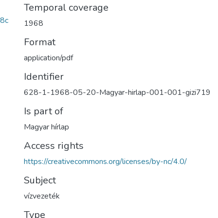
Temporal coverage
8c
1968
Format
application/pdf
Identifier
628-1-1968-05-20-Magyar-hirlap-001-001-gizi719
Is part of
Magyar hírlap
Access rights
https://creativecommons.org/licenses/by-nc/4.0/
Subject
vízvezeték
Type