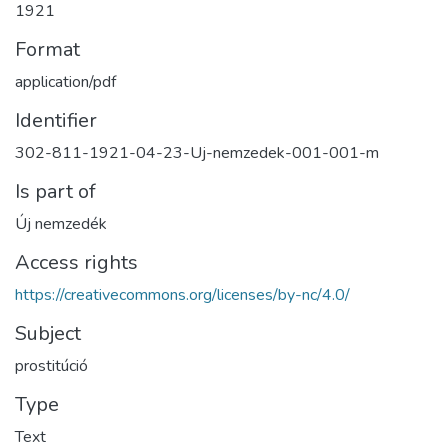
1921
Format
application/pdf
Identifier
302-811-1921-04-23-Uj-nemzedek-001-001-m
Is part of
Új nemzedék
Access rights
https://creativecommons.org/licenses/by-nc/4.0/
Subject
prostitúció
Type
Text