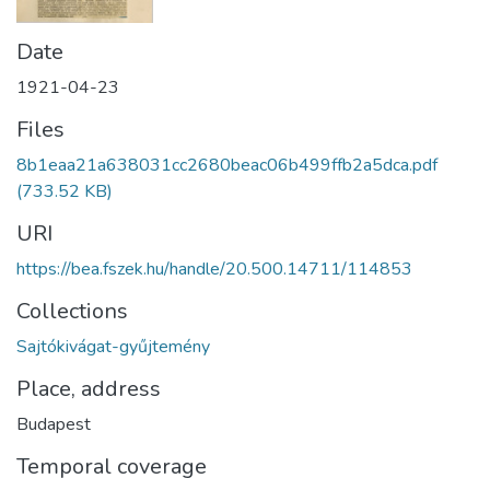
Date
1921-04-23
Files
8b1eaa21a638031cc2680beac06b499ffb2a5dca.pdf
(733.52 KB)
URI
https://bea.fszek.hu/handle/20.500.14711/114853
Collections
Sajtókivágat-gyűjtemény
Place, address
Budapest
Temporal coverage