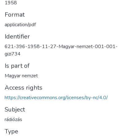
1958
Format
application/pdf
Identifier
621-396-1958-11-27-Magyar-nemzet-001-001-
gizi734
Is part of
Magyar nemzet
Access rights
https://creativecommons.org/licenses/by-nc/4.0/
Subject
rádiózás
Type