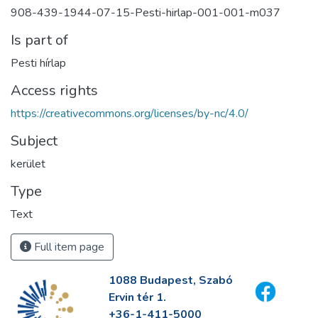
908-439-1944-07-15-Pesti-hirlap-001-001-m037
Is part of
Pesti hírlap
Access rights
https://creativecommons.org/licenses/by-nc/4.0/
Subject
kerület
Type
Text
Full item page
1088 Budapest, Szabó
Ervin tér 1.
+36-1-411-5000