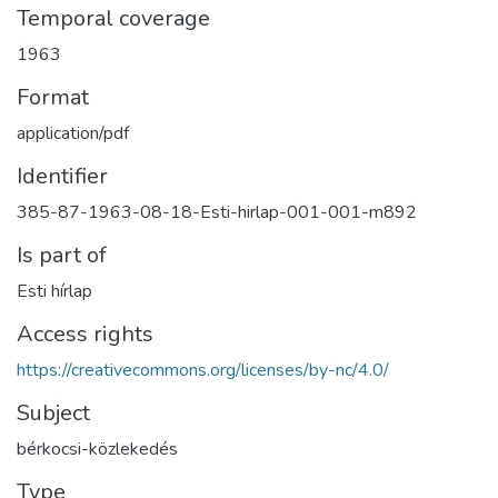
Temporal coverage
1963
Format
application/pdf
Identifier
385-87-1963-08-18-Esti-hirlap-001-001-m892
Is part of
Esti hírlap
Access rights
https://creativecommons.org/licenses/by-nc/4.0/
Subject
bérkocsi-közlekedés
Type