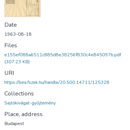
Date
1963-08-18
Files
e155ef088a6511c885d8e38256f830c4e845097b.pdf
(307.23 KB)
URI
https://bea.fszek.hu/handle/20.500.14711/125328
Collections
Sajtókivágat-gyűjtemény
Place, address
Budapest