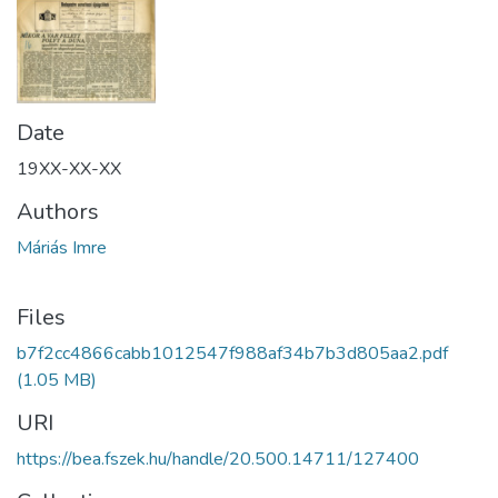
Date
19XX-XX-XX
Authors
Máriás Imre
Files
b7f2cc4866cabb1012547f988af34b7b3d805aa2.pdf
(1.05 MB)
URI
https://bea.fszek.hu/handle/20.500.14711/127400