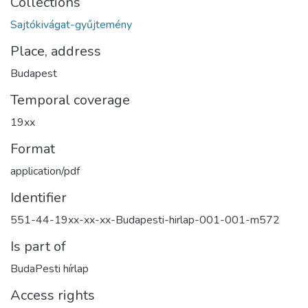
Collections
Sajtókivágat-gyűjtemény
Place, address
Budapest
Temporal coverage
19xx
Format
application/pdf
Identifier
551-44-19xx-xx-xx-Budapesti-hirlap-001-001-m572
Is part of
BudaPesti hírlap
Access rights