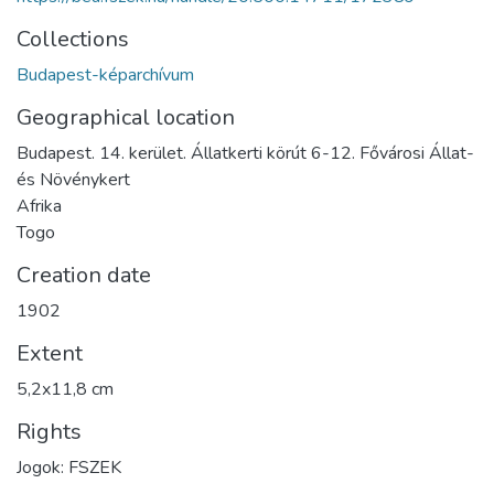
Collections
Budapest-képarchívum
Geographical location
Budapest. 14. kerület. Állatkerti körút 6-12. Fővárosi Állat-
és Növénykert
Afrika
Togo
Creation date
1902
Extent
5,2x11,8 cm
Rights
Jogok: FSZEK