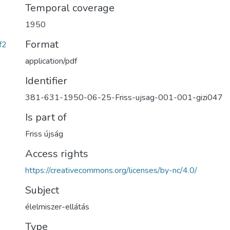
Temporal coverage
1950
Format
f2
application/pdf
Identifier
381-631-1950-06-25-Friss-ujsag-001-001-gizi047
Is part of
Friss újság
Access rights
https://creativecommons.org/licenses/by-nc/4.0/
Subject
élelmiszer-ellátás
Type