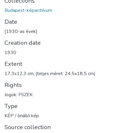
Collections
Budapest-képarchívum
Date
[1930-as évek]
Creation date
1930
Extent
17,3x12,3 cm, (teljes méret: 24,5x18,5 cm)
Rights
Jogok: FSZEK
Type
KÉP / önálló kép
Source collection