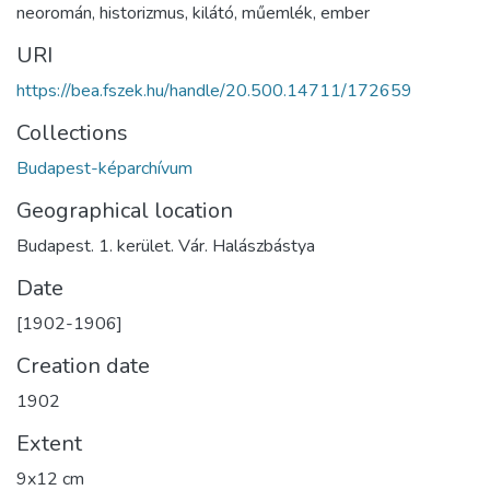
neoromán
,
historizmus
,
kilátó
,
műemlék
,
ember
URI
https://bea.fszek.hu/handle/20.500.14711/172659
Collections
Budapest-képarchívum
Geographical location
Budapest. 1. kerület. Vár. Halászbástya
Date
[1902-1906]
Creation date
1902
Extent
9x12 cm