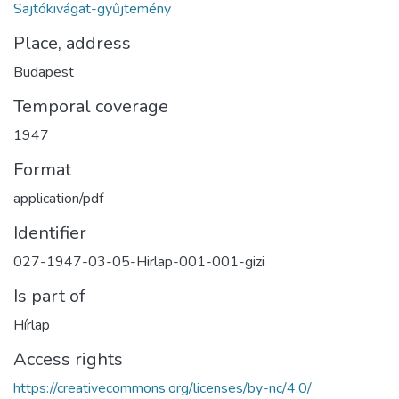
Sajtókivágat-gyűjtemény
Place, address
Budapest
Temporal coverage
1947
Format
application/pdf
Identifier
027-1947-03-05-Hirlap-001-001-gizi
Is part of
Hírlap
Access rights
https://creativecommons.org/licenses/by-nc/4.0/