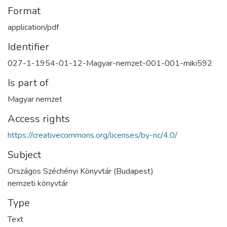
Format
application/pdf
Identifier
027-1-1954-01-12-Magyar-nemzet-001-001-miki592
Is part of
Magyar nemzet
Access rights
https://creativecommons.org/licenses/by-nc/4.0/
Subject
Országos Széchényi Könyvtár (Budapest)
nemzeti könyvtár
Type
Text