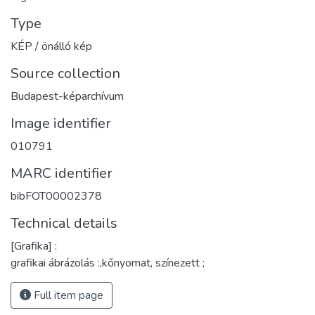
Type
KÉP / önálló kép
Source collection
Budapest-képarchívum
Image identifier
010791
MARC identifier
bibFOT00002378
Technical details
[Grafika] :
grafikai ábrázolás :,kőnyomat, színezett ;
Full item page