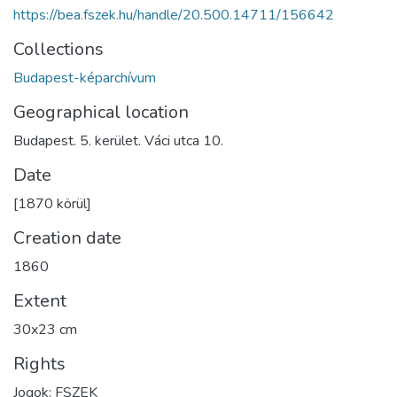
https://bea.fszek.hu/handle/20.500.14711/156642
Collections
Budapest-képarchívum
Geographical location
Budapest. 5. kerület. Váci utca 10.
Date
[1870 körül]
Creation date
1860
Extent
30x23 cm
Rights
Jogok: FSZEK