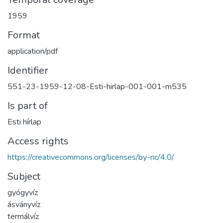
1959
Format
application/pdf
Identifier
551-23-1959-12-08-Esti-hirlap-001-001-m535
Is part of
Esti hírlap
Access rights
https://creativecommons.org/licenses/by-nc/4.0/
Subject
gyógyvíz
ásványvíz
termálvíz