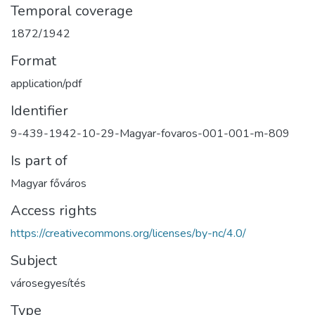
Temporal coverage
1872/1942
Format
application/pdf
Identifier
9-439-1942-10-29-Magyar-fovaros-001-001-m-809
Is part of
Magyar főváros
Access rights
https://creativecommons.org/licenses/by-nc/4.0/
Subject
városegyesítés
Type