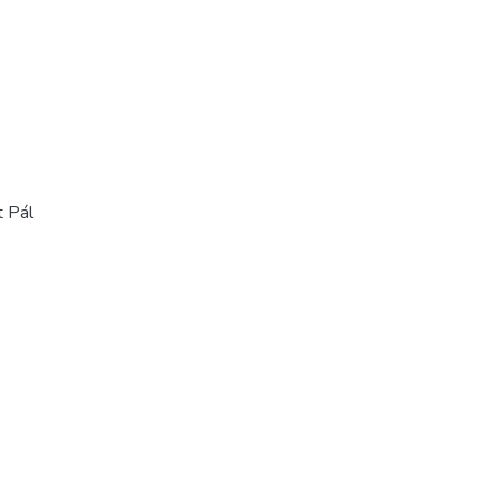
t Pál