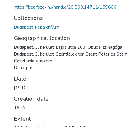
https://bea.fszek.hu/handle/20.500.14711/159866
Collections
Budapest-képarchívum
Geographical location
Budapest. 3. kerület. Lajos utca 163. Óbudai zsinagóga
Budapest. 3. kerület. Szentlélek tér. Szent Péter és Szen
főplébániatemplom
Duna-part
Date
[1910]
Creation date
1910
Extent