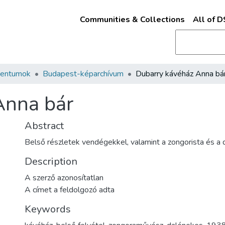
Communities & Collections
All of 
mentumok
Budapest-képarchívum
Dubarry kávéház Anna bá
Anna bár
Abstract
Belső részletek vendégekkel, valamint a zongorista és a d
Description
A szerző azonosítatlan
A címet a feldolgozó adta
Keywords