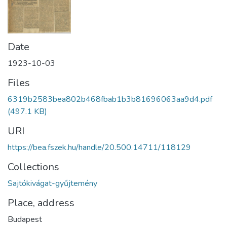
Date
1923-10-03
Files
6319b2583bea802b468fbab1b3b81696063aa9d4.pdf
(497.1 KB)
URI
https://bea.fszek.hu/handle/20.500.14711/118129
Collections
Sajtókivágat-gyűjtemény
Place, address
Budapest