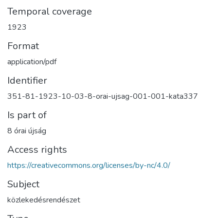
Temporal coverage
1923
Format
application/pdf
Identifier
351-81-1923-10-03-8-orai-ujsag-001-001-kata337
Is part of
8 órai újság
Access rights
https://creativecommons.org/licenses/by-nc/4.0/
Subject
közlekedésrendészet