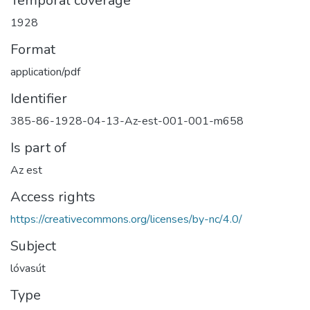
Temporal coverage
1928
Format
application/pdf
Identifier
385-86-1928-04-13-Az-est-001-001-m658
Is part of
Az est
Access rights
https://creativecommons.org/licenses/by-nc/4.0/
Subject
lóvasút
Type