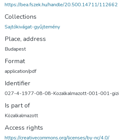
https://bea.fszek.hu/handle/20.500.14711/112662
Collections
Sajtókivágat-gyűjtemény
Place, address
Budapest
Format
application/pdf
Identifier
027-4-1977-08-08-Kozalkalmazott-001-001-gizi
Is part of
Közalkalmazott
Access rights
https://creativecommons.org/licenses/by-nc/4.0/