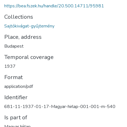
https://bea.fszek.hu/handle/20.500.14711/95981
Collections
Sajtókivágat-gyűjtemény
Place, address
Budapest
Temporal coverage
1937
Format
application/pdf
Identifier
681-11-1937-01-17-Magyar-hirlap-001-001-m-540
Is part of
Magyar hírlap